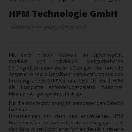
HPM Technologie GmbH
Minimalmengensprühtechnik
Mit einer breiten Auswahl an Sprühköpfen,
modular und individuell konfigurierbaren
Sprühgeräten,innovativen Lösungen für höchste
Ansprüche sowie Metallbearbeitungsfluids aus den
Produktgruppen SURVOS und SENTOS deckt HPM
die komplette Anforderungspalette moderner
Minimalmengensprühtechnik ab.
Für die Innenschmierung im zerspanenden Bereich
bietet das
Unternehmen mit dem neu entwickelten HPM
Breeze-Verfahren zudem Geräte an, die gegenüber
den klassischen Schmierverfahren deutlich bessere