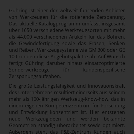
Gühring ist einer der weltweit führenden Anbieter
von Werkzeugen für die rotierende Zerspanung.
Das aktuelle Katalogprogramm umfasst insgesamt
über 1650 verschiedene Werkzeugsorten mit mehr
als 44.000 verschiedenen Artikeln für das Bohren,
die Gewindefertigung sowie das Fräsen, Senken
und Reiben. Werkzeugsysteme wie GM 300 oder GE
100 runden diese Angebotspalette ab. Auf Wunsch
fertigt Gühring darüber hinaus einsatzoptimierte
Sonderwerkzeuge für kundenspezifische
Zerspanungsaufgaben.
Die große Leistungsfähigkeit und Innovationskraft
des Unternehmens resultiert einerseits aus seinem
mehr als 100-jährigen Werkzeug-Know-how, das in
einem eigenen Kompetenzzentrum für Forschung
und Entwicklung konzentriert ist. Hier entstehen
neue Werkzeugideen und werden bekannte
Geometrien ständig überarbeitet sowie optimiert.
Außerdem steht das F&E-Zentrum Kunden auch