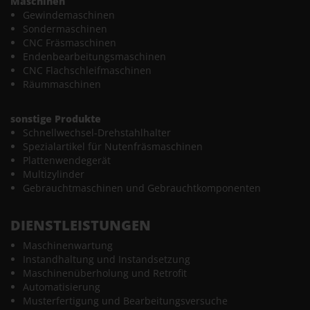
Maschinen
Gewindemaschinen
Sondermaschinen
CNC Fräsmaschinen
Endenbearbeitungsmaschinen
CNC Flachschleifmaschinen
Räummaschinen
sonstige Produkte
Schnellwechsel-Drehstahlhalter
Spezialartikel für Nutenfräsmaschinen
Plattenwendegerät
Multizylinder
Gebrauchtmaschinen und Gebrauchtkomponenten
DIENSTLEISTUNGEN
Maschinenwartung
Instandhaltung und Instandsetzung
Maschinenüberholung und Retrofit
Automatisierung
Musterfertigung und Bearbeitungsversuche