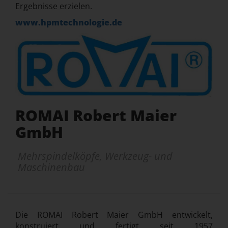
Ergebnisse erzielen.
www.hpmtechnologie.de
ROMAI Robert Maier
GmbH
Mehrspindelköpfe, Werkzeug- und
Maschinenbau
Die ROMAI Robert Maier GmbH entwickelt,
konstruiert und fertigt seit 1957