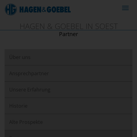
Navig
ein-/
HAGEN & GOEBEL IN SOEST
Partner
Über uns
Ansprechpartner
Unsere Erfahrung
Historie
Alte Prospekte