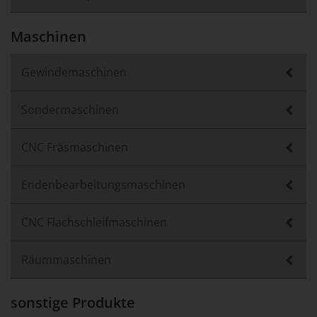
Maschinen
Gewindemaschinen
Sondermaschinen
CNC Fräsmaschinen
Endenbearbeitungsmaschinen
CNC Flachschleifmaschinen
Räummaschinen
sonstige Produkte