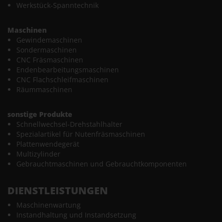
Werkstück-Spanntechnik
Maschinen
Gewindemaschinen
Sondermaschinen
CNC Fräsmaschinen
Endenbearbeitungsmaschinen
CNC Flachschleifmaschinen
Räummaschinen
sonstige Produkte
Schnellwechsel-Drehstahlhalter
Spezialartikel für Nutenfräsmaschinen
Plattenwendegerät
Multizylinder
Gebrauchtmaschinen und Gebrauchtkomponenten
DIENSTLEISTUNGEN
Maschinenwartung
Instandhaltung und Instandsetzung