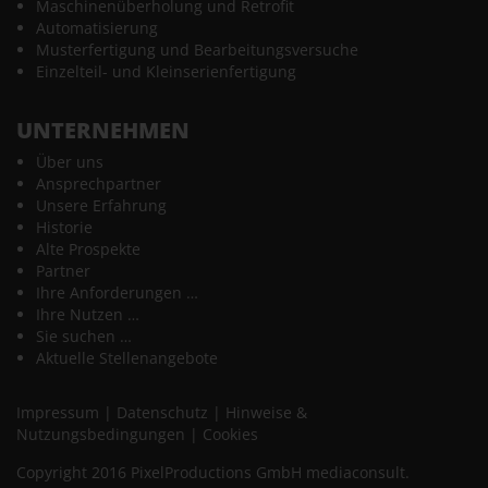
Maschinenüberholung und Retrofit
Automatisierung
Musterfertigung und Bearbeitungsversuche
Einzelteil- und Kleinserienfertigung
UNTERNEHMEN
Über uns
Ansprechpartner
Unsere Erfahrung
Historie
Alte Prospekte
Partner
Ihre Anforderungen …
Ihre Nutzen …
Sie suchen …
Aktuelle Stellenangebote
Impressum
|
Datenschutz
|
Hinweise &
Nutzungsbedingungen
|
Cookies
Copyright 2016 PixelProductions GmbH mediaconsult.