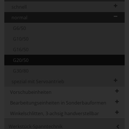
schnell
normal
G6/50
G10/50
G16/50
G20/50
G30/80
spezial mit Servoantrieb
Vorschubeinheiten
Bearbeitungseinheiten in Sonderbauformen
Winkelschlitten, 3-achsig handverstellbar
Werkstück-Spanntechnik