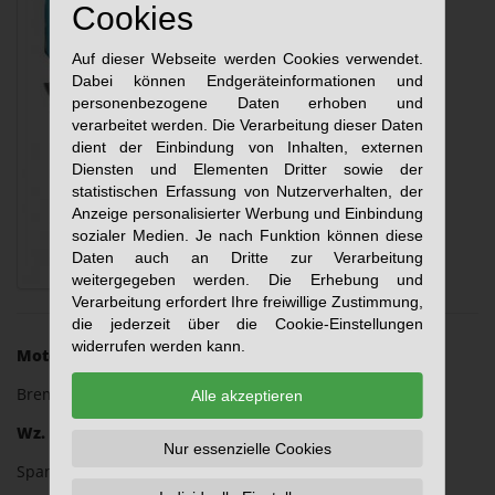
Cookies
Auf dieser Webseite werden Cookies verwendet.
Dabei können Endgeräteinformationen und
personenbezogene Daten erhoben und
verarbeitet werden. Die Verarbeitung dieser Daten
dient der Einbindung von Inhalten, externen
Diensten und Elementen Dritter sowie der
statistischen Erfassung von Nutzerverhalten, der
Anzeige personalisierter Werbung und Einbindung
sozialer Medien. Je nach Funktion können diese
Daten auch an Dritte zur Verarbeitung
weitergegeben werden. Die Erhebung und
Verarbeitung erfordert Ihre freiwillige Zustimmung,
die jederzeit über die Cookie-Einstellungen
widerrufen werden kann.
Motor:
Bremsmotor 1,5-2,2KW
Alle akzeptieren
Wz. Aufnahme:
Nur essenzielle Cookies
Spannzange, Stellhülse