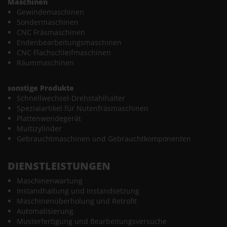
Maschinen
Gewindemaschinen
Sondermaschinen
CNC Fräsmaschinen
Endenbearbeitungsmaschinen
CNC Flachschleifmaschinen
Räummaschinen
sonstige Produkte
Schnellwechsel-Drehstahlhalter
Spezialartikel für Nutenfräsmaschinen
Plattenwendegerät
Multizylinder
Gebrauchtmaschinen und Gebrauchtkomponenten
DIENSTLEISTUNGEN
Maschinenwartung
Instandhaltung und Instandsetzung
Maschinenüberholung und Retrofit
Automatisierung
Musterfertigung und Bearbeitungsversuche