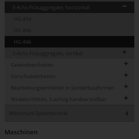
3-Achs-Fräsaggregate, horizontal
HG-854
HG-846
HG-846
3-Achs-Fräsaggregate, vertikal
Gewindeeinheiten
Vorschubeinheiten
Bearbeitungseinheiten in Sonderbauformen
Winkelschlitten, 3-achsig handverstellbar
Werkstück-Spanntechnik
Maschinen