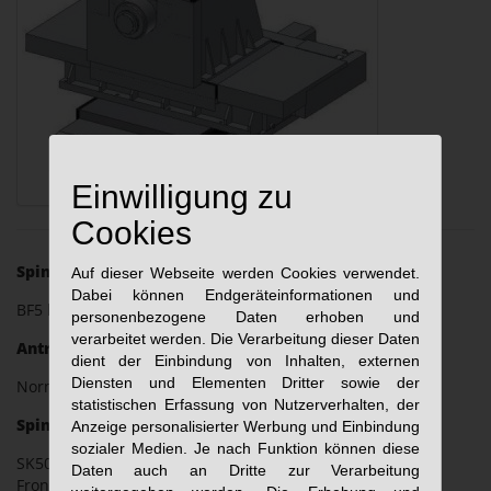
Einwilligung zu
Cookies
Spindeleinheit:
Auf dieser Webseite werden Cookies verwendet.
Dabei können Endgeräteinformationen und
BF5 breit
personenbezogene Daten erhoben und
verarbeitet werden. Die Verarbeitung dieser Daten
Antriebsmotor:
dient der Einbindung von Inhalten, externen
Diensten und Elementen Dritter sowie der
Normmotor bis 18,5KW, Servoantrieb
statistischen Erfassung von Nutzerverhalten, der
Spindelnase:
Anzeige personalisierter Werbung und Einbindung
sozialer Medien. Je nach Funktion können diese
SK50 – Aufnahme ähnlich DIN 2079
Daten auch an Dritte zur Verarbeitung
Frontspannsystem HSK-C Gr. 100