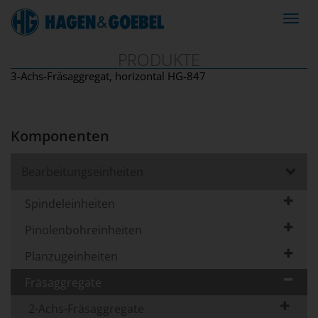
Navig
ein-/
PRODUKTE
3-Achs-Fräsaggregat, horizontal HG-847
Komponenten
Bearbeitungseinheiten
Spindeleinheiten
Pinolenbohreinheiten
Planzugeinheiten
Fräsaggregate
2-Achs-Fräsaggregate