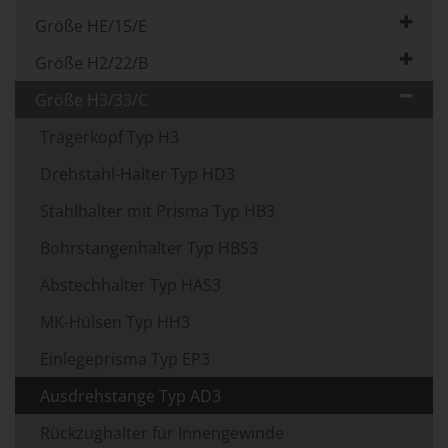
Größe HE/15/E
Größe H2/22/B
Größe H3/33/C
Trägerkopf Typ H3
Drehstahl-Halter Typ HD3
Stahlhalter mit Prisma Typ HB3
Bohrstangenhalter Typ HBS3
Abstechhalter Typ HAS3
MK-Hülsen Typ HH3
Einlegeprisma Typ EP3
Ausdrehstange Typ AD3
Rückzughalter für Innengewinde