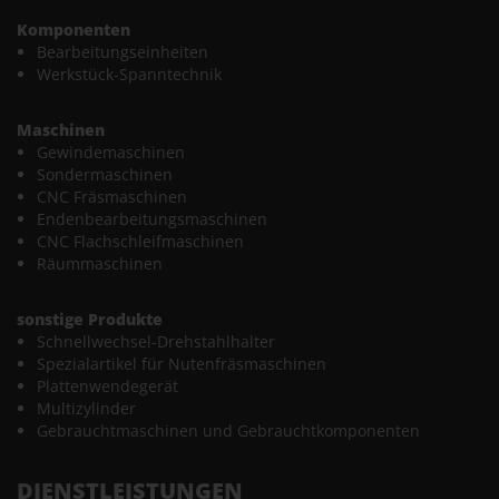
Komponenten
Bearbeitungseinheiten
Werkstück-Spanntechnik
Maschinen
Gewindemaschinen
Sondermaschinen
CNC Fräsmaschinen
Endenbearbeitungsmaschinen
CNC Flachschleifmaschinen
Räummaschinen
sonstige Produkte
Schnellwechsel-Drehstahlhalter
Spezialartikel für Nutenfräsmaschinen
Plattenwendegerät
Multizylinder
Gebrauchtmaschinen und Gebrauchtkomponenten
DIENSTLEISTUNGEN