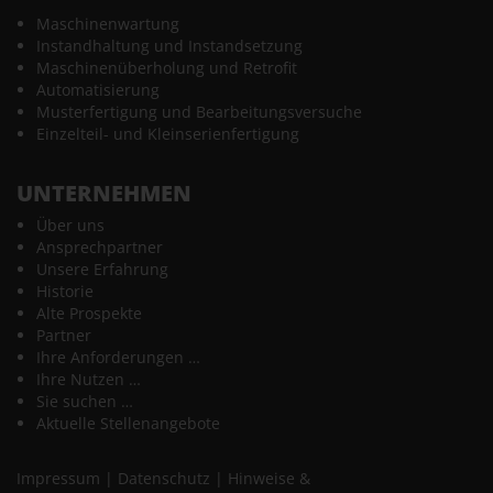
Maschinenwartung
Instandhaltung und Instandsetzung
Maschinenüberholung und Retrofit
Automatisierung
Musterfertigung und Bearbeitungsversuche
Einzelteil- und Kleinserienfertigung
UNTERNEHMEN
Über uns
Ansprechpartner
Unsere Erfahrung
Historie
Alte Prospekte
Partner
Ihre Anforderungen …
Ihre Nutzen …
Sie suchen …
Aktuelle Stellenangebote
Impressum
|
Datenschutz
|
Hinweise &