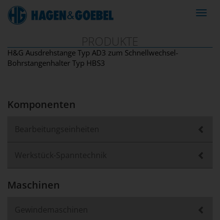
Navig
ein-/
PRODUKTE
H&G Ausdrehstange Typ AD3 zum Schnellwechsel-
Bohrstangenhalter Typ HBS3
Komponenten
Bearbeitungseinheiten
Werkstück-Spanntechnik
Maschinen
Gewindemaschinen