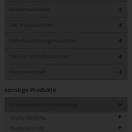
Sondermaschinen
CNC Fräsmaschinen
Endenbearbeitungsmaschinen
CNC Flachschleifmaschinen
Räummaschinen
sonstige Produkte
Schnellwechsel-Drehstahlhalter
Größe H0/00/Aa
Größe H1/11/A