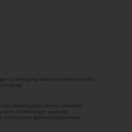
gen zur Verfügung. Details entnehmen Sie bitte
schreibung.
d Spindelkühlsysteme bereits vorbereitet.
schinen-anforderungen anpassbar.
die erforderlichen Bearbeitungsparameter