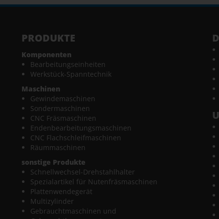
PRODUKTE
D
Komponenten
Bearbeitungseinheiten
Werkstück-Spanntechnik
Maschinen
Gewindemaschinen
Sondermaschinen
CNC Fräsmaschinen
Endenbearbeitungsmaschinen
CNC Flachschleifmaschinen
Räummaschinen
sonstige Produkte
Schnellwechsel-Drehstahlhalter
Spezialartikel für Nutenfräsmaschinen
Plattenwendegerät
Multizylinder
Gebrauchtmaschinen und