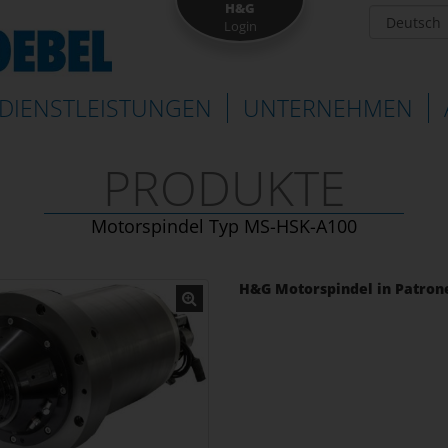
H&G
Login
DIENSTLEISTUNGEN
UNTERNEHMEN
PRODUKTE
Motorspindel Typ MS-HSK-A100
H&G Motorspindel in Patron