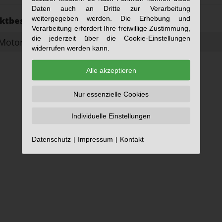
Daten auch an Dritte zur Verarbeitung
weitergegeben werden. Die Erhebung und
ktbeschreibung:
Verarbeitung erfordert Ihre freiwillige Zustimmung,
die jederzeit über die Cookie-Einstellungen
otorspindel Typ MS-HSK-A100 herunterladen
widerrufen werden kann.
Alle akzeptieren
Nur essenzielle Cookies
Individuelle Einstellungen
Datenschutz
Impressum
Kontakt