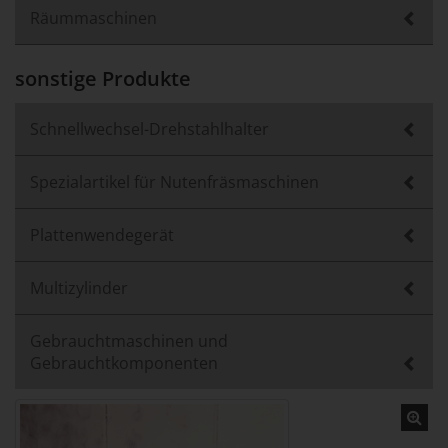
Räummaschinen
sonstige Produkte
Schnellwechsel-Drehstahlhalter
Spezialartikel für Nutenfräsmaschinen
Plattenwendegerät
Multizylinder
Gebrauchtmaschinen und
Gebrauchtkomponenten