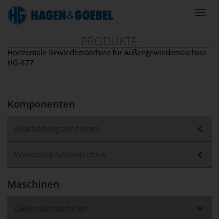
Navig
ein-/
PRODUKTE
Horizontale Gewindemaschine für Außengewindemaschine
HG-677
Komponenten
Bearbeitungseinheiten
Werkstück-Spanntechnik
Maschinen
Gewindemaschinen