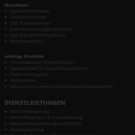
Maschinen
Gewindemaschinen
Sondermaschinen
CNC Fräsmaschinen
Endenbearbeitungsmaschinen
CNC Flachschleifmaschinen
Räummaschinen
sonstige Produkte
Schnellwechsel-Drehstahlhalter
Spezialartikel für Nutenfräsmaschinen
Plattenwendegerät
Multizylinder
Gebrauchtmaschinen und Gebrauchtkomponenten
DIENSTLEISTUNGEN
Maschinenwartung
Instandhaltung und Instandsetzung
Maschinenüberholung und Retrofit
Automatisierung